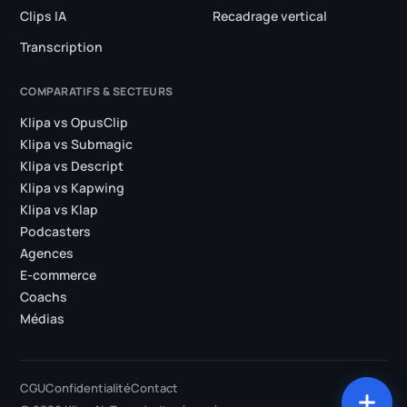
Clips IA
Recadrage vertical
Transcription
COMPARATIFS & SECTEURS
Klipa vs OpusClip
Klipa vs Submagic
Klipa vs Descript
Klipa vs Kapwing
Klipa vs Klap
Podcasters
Agences
E-commerce
Coachs
Médias
CGU
Confidentialité
Contact