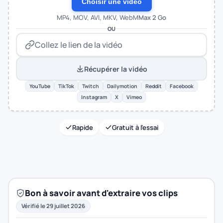
Choisir une vidéo
MP4, MOV, AVI, MKV, WebM
Max 2 Go
OU
Récupérer la vidéo
YouTube
TikTok
Twitch
Dailymotion
Reddit
Facebook
Instagram
X
Vimeo
Rapide
Gratuit à l'essai
Bon à savoir avant d'extraire vos clips
Vérifié le 29 juillet 2026