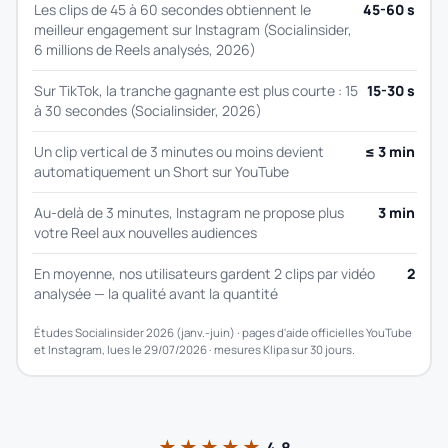
Les clips de 45 à 60 secondes obtiennent le
45-60 s
meilleur engagement sur Instagram (Socialinsider,
6 millions de Reels analysés, 2026)
Sur TikTok, la tranche gagnante est plus courte : 15
15-30 s
à 30 secondes (Socialinsider, 2026)
Un clip vertical de 3 minutes ou moins devient
≤ 3 min
automatiquement un Short sur YouTube
Au-delà de 3 minutes, Instagram ne propose plus
3 min
votre Reel aux nouvelles audiences
En moyenne, nos utilisateurs gardent 2 clips par vidéo
2
analysée — la qualité avant la quantité
Études Socialinsider 2026 (janv.-juin) · pages d'aide officielles YouTube
et Instagram, lues le 29/07/2026 · mesures Klipa sur 30 jours.
★★★★★