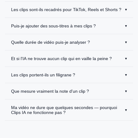
Les clips sont-ils recadrés pour TikTok, Reels et Shorts ?
▾
Puis-je ajouter des sous-titres à mes clips ?
▾
Quelle durée de vidéo puis-je analyser ?
▾
Et si l'IA ne trouve aucun clip qui en vaille la peine ?
▾
Les clips portent-ils un filigrane ?
▾
Que mesure vraiment la note d'un clip ?
▾
Ma vidéo ne dure que quelques secondes — pourquoi
▾
Clips IA ne fonctionne pas ?