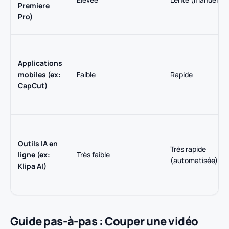
Premiere
Pro)
Applications
mobiles (ex:
Faible
Rapide
CapCut)
Outils IA en
Très rapide
ligne (ex:
Très faible
(automatisée)
Klipa AI)
Guide pas-à-pas : Couper une vidéo