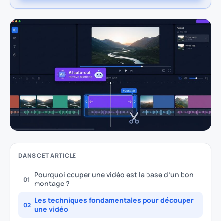
DANS CET ARTICLE
Pourquoi couper une vidéo est la base d’un bon
01
montage ?
Les techniques fondamentales pour découper
02
une vidéo