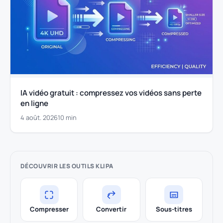
IA vidéo gratuit : compressez vos vidéos sans perte
en ligne
4 août. 2026
10 min
DÉCOUVRIR LES OUTILS KLIPA
Compresser
Convertir
Sous-titres