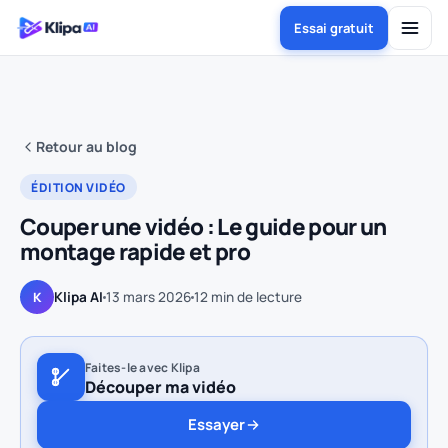
Essai gratuit
Retour au blog
ÉDITION VIDÉO
Couper une vidéo : Le guide pour un
montage rapide et pro
Klipa AI
13 mars 2026
12
min de lecture
K
Faites-le avec Klipa
Découper ma vidéo
Essayer