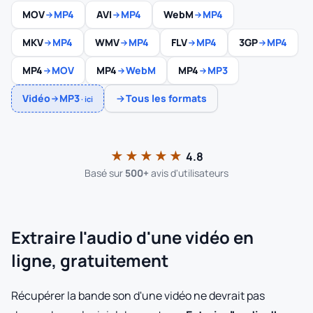
MOV
MP4
AVI
MP4
WebM
MP4
MKV
MP4
WMV
MP4
FLV
MP4
3GP
MP4
MP4
MOV
MP4
WebM
MP4
MP3
Vidéo
MP3
Tous les formats
· ici
★★★★★
4.8
Basé sur
500+
avis d'utilisateurs
Extraire l'audio d'une vidéo en
ligne, gratuitement
Récupérer la bande son d'une vidéo ne devrait pas