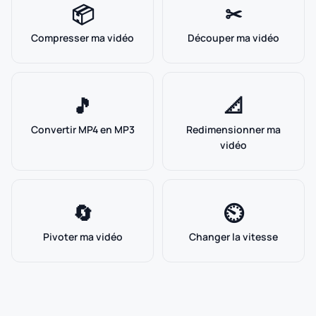
📦
✂
Compresser ma vidéo
Découper ma vidéo
🎵
📐
Convertir MP4 en MP3
Redimensionner ma
vidéo
🔄
⏲
Pivoter ma vidéo
Changer la vitesse