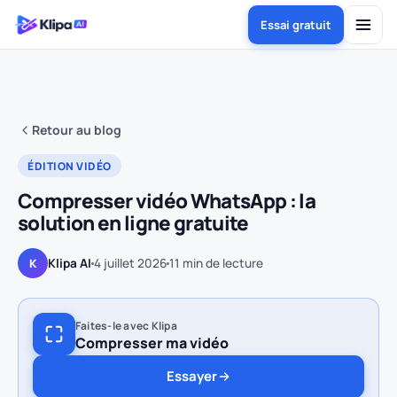
Essai gratuit
Retour au blog
ÉDITION VIDÉO
Compresser vidéo WhatsApp : la
solution en ligne gratuite
Klipa AI
4 juillet 2026
11
min de lecture
K
Faites-le avec Klipa
Compresser ma vidéo
Essayer