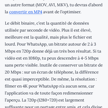
un autre format (MOV, AVI, MKV), tu devras d’abord
la
convertir en MP4
avant de l’optimiser.
Le débit binaire, c’est la quantité de données
utilisée par seconde de vidéo. Plus il est élevé,
meilleure est la qualité, mais plus le fichier est
lourd. Pour WhatsApp, un bitrate autour de 2 à 3
Mbps en 720p donne déjà un très bon résultat. Si ta
vidéo est en 1080p, tu peux descendre à 4-5 Mbps
sans perte visible. Inutile de conserver un bitrate de
20 Mbps : sur un écran de téléphone, la différence
est quasi imperceptible. De même, la résolution :
filmer en 4K pour WhatsApp n’a aucun sens, car
l’application va de toute façon redimensionner
l’aperçu. La 720p (1280×720) est largement
suffisante pour un partage entre amis, et cela divise