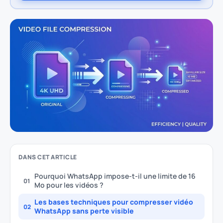
DANS CET ARTICLE
Pourquoi WhatsApp impose-t-il une limite de 16
01
Mo pour les vidéos ?
Les bases techniques pour compresser vidéo
02
WhatsApp sans perte visible