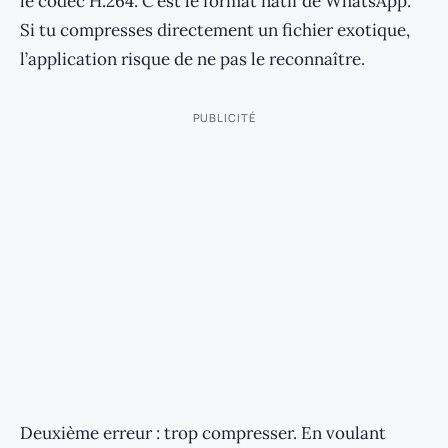
le codec H.264. C’est le format natif de WhatsApp.
Si tu compresses directement un fichier exotique,
l’application risque de ne pas le reconnaître.
PUBLICITÉ
Deuxième erreur : trop compresser. En voulant