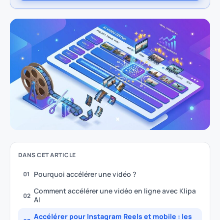
DANS CET ARTICLE
Pourquoi accélérer une vidéo ?
01
Comment accélérer une vidéo en ligne avec Klipa
02
AI
Accélérer pour Instagram Reels et mobile : les