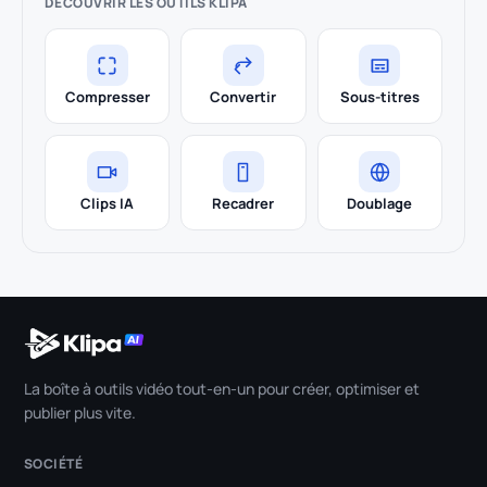
DÉCOUVRIR LES OUTILS KLIPA
Compresser
Convertir
Sous-titres
Clips IA
Recadrer
Doublage
La boîte à outils vidéo tout-en-un pour créer, optimiser et
publier plus vite.
SOCIÉTÉ