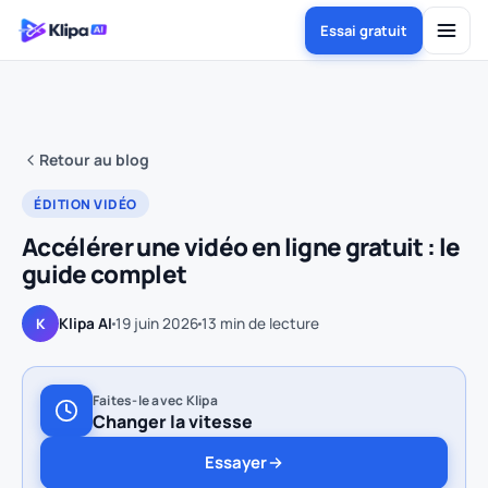
Essai gratuit
Retour au blog
ÉDITION VIDÉO
Accélérer une vidéo en ligne gratuit : le
guide complet
Klipa AI
19 juin 2026
13
min de lecture
K
Faites-le avec Klipa
Changer la vitesse
Essayer