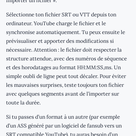
Importer un fichier ».
Sélectionne ton fichier SRT ou VTT depuis ton
ordinateur. YouTube charge le fichier et le
synchronise automatiquement. Tu peux ensuite le
prévisualiser et apporter des modifications si
nécessaire. Attention : le fichier doit respecter la
structure attendue, avec des numéros de séquence
et des horodatages au format HH:MM:SS,ms. Un
simple oubli de ligne peut tout décaler. Pour éviter
les mauvaises surprises, teste toujours ton fichier
avec quelques segments avant de l’importer sur
toute la durée.
Si tu passes d’un format à un autre (par exemple
d’un ASS généré par un logiciel de fansub vers un
SRT compatible YouTube), tu auras besoin d’un