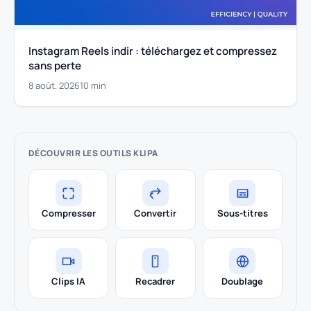
Instagram Reels indir : téléchargez et compressez
sans perte
8 août. 2026
10 min
DÉCOUVRIR LES OUTILS KLIPA
Compresser
Convertir
Sous-titres
Clips IA
Recadrer
Doublage