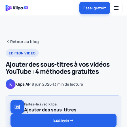
Essai gratuit
Retour au blog
ÉDITION VIDÉO
Ajouter des sous-titres à vos vidéos
YouTube : 4 méthodes gratuites
Klipa AI
18 juin 2026
13
min de lecture
K
Faites-le avec Klipa
Ajouter des sous-titres
Essayer