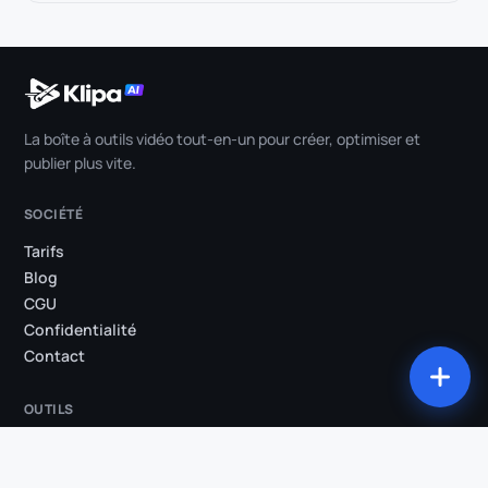
La boîte à outils vidéo tout-en-un pour créer, optimiser et
publier plus vite.
SOCIÉTÉ
Tarifs
Blog
CGU
Confidentialité
Contact
OUTILS
Tous les outils
Studio
Compression
Conversion