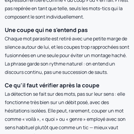
expression entière comme « du coup » ou « en fait » n'est
pas repérée en tant que telle, seuls les mots-tics qui la
composent le sont individuellement.
Une coupe qui ne s'entend pas
Chaque mot parasite est retiré avec une petite marge de
silence autour de lui, et les coupes trop rapprochées sont
fusionnées en une seule pour éviter un montage haché.
La phrase garde son rythme naturel : on entend un
discours continu, pas une succession de sauts.
Ce qu'il faut vérifier après la coupe
La détection se fait sur des mots, pas sur leur sens : elle
fonctionne très bien sur un débit posé, avec des
hésitations isolées. Elle peut, rarement, couper un mot
comme « voilà », « quoi » ou « genre » employé avec son
sens habituel plutôt que comme un tic — mieux vaut