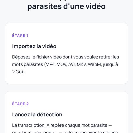
parasites d'une vidéo
ÉTAPE 1
Importez la vidéo
Déposez le fichier vidéo dont vous voulez retirer les
mots parasites (MP4, MOV, AVI, MKV, WebM, jusqu'à
2 Go).
ÉTAPE 2
Lancez la détection
La transcription IA repère chaque mot parasite —
euh, hum, bah, genre… — et le coupe avec le silence