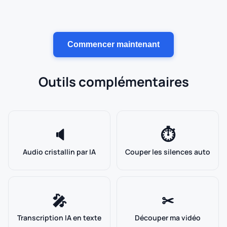
Commencer maintenant
Outils complémentaires
🔈
⏱
Audio cristallin par IA
Couper les silences auto
🎤
✂
Transcription IA en texte
Découper ma vidéo