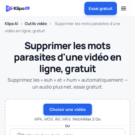
Essai gratuit
Klipa AI
›
Outils vidéo
›
Supprimer les mots parasites d'une
vidéo en ligne, gratuit
Supprimer les mots
parasites d'une vidéo en
ligne, gratuit
Supprimez les « euh » et « hum » automatiquement —
un audio plus net, essai gratuit.
Choisir une vidéo
MP4, MOV, AVI, MKV, WebM
Max 2 Go
OU