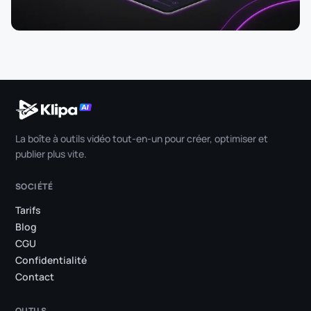
La boîte à outils vidéo tout-en-un pour créer, optimiser et
publier plus vite.
SOCIÉTÉ
Tarifs
Blog
CGU
Confidentialité
Contact
OUTILS