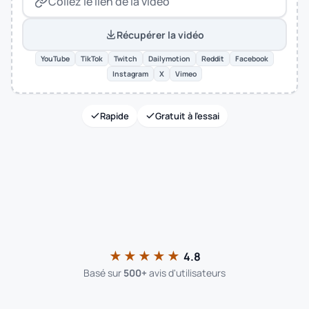
Récupérer la vidéo
YouTube
TikTok
Twitch
Dailymotion
Reddit
Facebook
Instagram
X
Vimeo
Rapide
Gratuit à l'essai
★★★★★
4.8
Basé sur
500+
avis d'utilisateurs