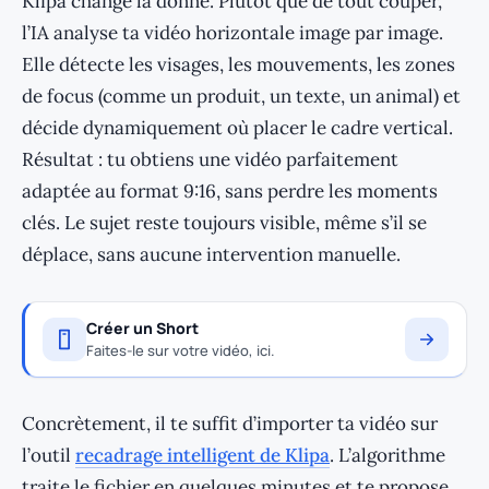
Klipa change la donne. Plutôt que de tout couper,
l’IA analyse ta vidéo horizontale image par image.
Elle détecte les visages, les mouvements, les zones
de focus (comme un produit, un texte, un animal) et
décide dynamiquement où placer le cadre vertical.
Résultat : tu obtiens une vidéo parfaitement
adaptée au format 9:16, sans perdre les moments
clés. Le sujet reste toujours visible, même s’il se
déplace, sans aucune intervention manuelle.
Créer un Short
Faites-le sur votre vidéo, ici.
Concrètement, il te suffit d’importer ta vidéo sur
l’outil
recadrage intelligent de Klipa
. L’algorithme
traite le fichier en quelques minutes et te propose