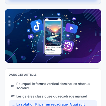
DANS CET ARTICLE
Pourquoi le format vertical domine les réseaux
01
sociaux
Les galères classiques du recadrage manuel
02
La solution Klipa : un recadrage IA qui suit