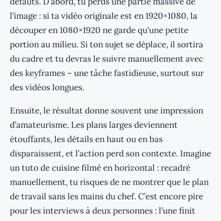
défauts. D’abord, tu perds une partie massive de
l’image : si ta vidéo originale est en 1920×1080, la
découper en 1080×1920 ne garde qu’une petite
portion au milieu. Si ton sujet se déplace, il sortira
du cadre et tu devras le suivre manuellement avec
des keyframes – une tâche fastidieuse, surtout sur
des vidéos longues.
Ensuite, le résultat donne souvent une impression
d’amateurisme. Les plans larges deviennent
étouffants, les détails en haut ou en bas
disparaissent, et l’action perd son contexte. Imagine
un tuto de cuisine filmé en horizontal : recadré
manuellement, tu risques de ne montrer que le plan
de travail sans les mains du chef. C’est encore pire
pour les interviews à deux personnes : l’une finit