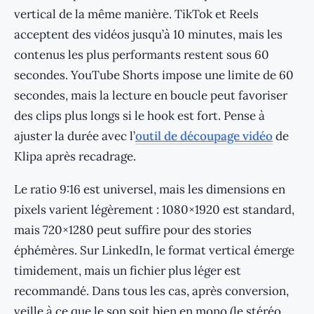
vertical de la même manière. TikTok et Reels
acceptent des vidéos jusqu’à 10 minutes, mais les
contenus les plus performants restent sous 60
secondes. YouTube Shorts impose une limite de 60
secondes, mais la lecture en boucle peut favoriser
des clips plus longs si le hook est fort. Pense à
ajuster la durée avec l’
outil de découpage vidéo
de
Klipa après recadrage.
Le ratio 9:16 est universel, mais les dimensions en
pixels varient légèrement : 1080×1920 est standard,
mais 720×1280 peut suffire pour des stories
éphémères. Sur LinkedIn, le format vertical émerge
timidement, mais un fichier plus léger est
recommandé. Dans tous les cas, après conversion,
veille à ce que le son soit bien en mono (le stéréo