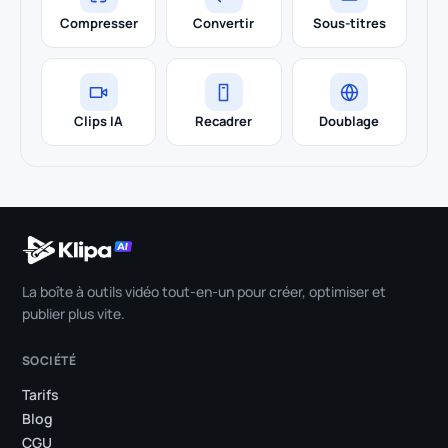
Compresser
Convertir
Sous-titres
Clips IA
Recadrer
Doublage
La boîte à outils vidéo tout-en-un pour créer, optimiser et
publier plus vite.
SOCIÉTÉ
Tarifs
Blog
CGU