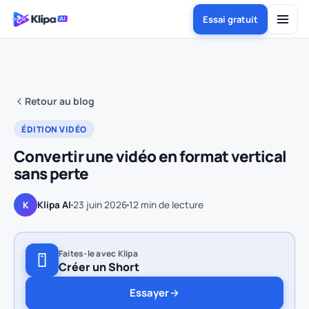
Essai gratuit
Retour au blog
ÉDITION VIDÉO
Convertir une vidéo en format vertical
sans perte
Klipa AI
23 juin 2026
12
min de lecture
K
Faites-le avec Klipa
Créer un Short
Essayer