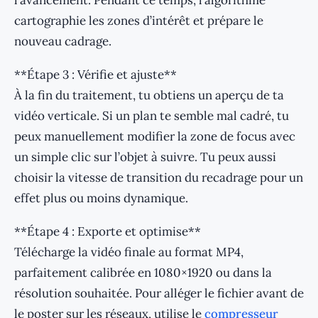
l’avancement. Pendant ce temps, l’algorithme
cartographie les zones d’intérêt et prépare le
nouveau cadrage.
**Étape 3 : Vérifie et ajuste**
À la fin du traitement, tu obtiens un aperçu de ta
vidéo verticale. Si un plan te semble mal cadré, tu
peux manuellement modifier la zone de focus avec
un simple clic sur l’objet à suivre. Tu peux aussi
choisir la vitesse de transition du recadrage pour un
effet plus ou moins dynamique.
**Étape 4 : Exporte et optimise**
Télécharge la vidéo finale au format MP4,
parfaitement calibrée en 1080×1920 ou dans la
résolution souhaitée. Pour alléger le fichier avant de
le poster sur les réseaux, utilise le
compresseur