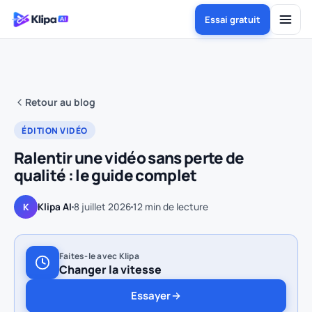
Essai gratuit
Retour au blog
ÉDITION VIDÉO
Ralentir une vidéo sans perte de
qualité : le guide complet
Klipa AI
8 juillet 2026
12
min de lecture
K
Faites-le avec Klipa
Changer la vitesse
Essayer