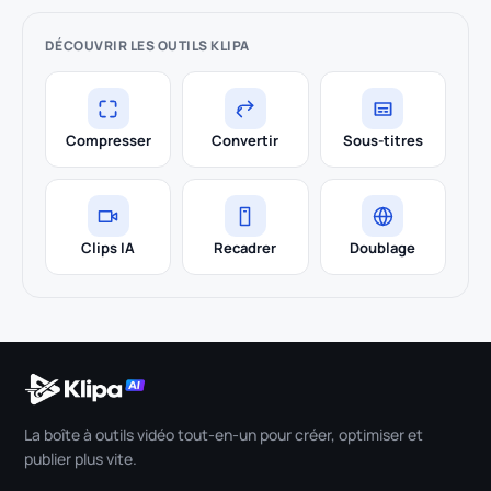
DÉCOUVRIR LES OUTILS KLIPA
Compresser
Convertir
Sous-titres
Clips IA
Recadrer
Doublage
La boîte à outils vidéo tout-en-un pour créer, optimiser et
publier plus vite.