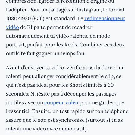
compression, garder la résolution d’origine ou
l’adapter. Pour un partage sur Instagram, le format
1080×1920 (9:16) est standard. Le
redimensionneur
vidéo
de Klipa te permet de recadrer
automatiquement ta vidéo ralentie en mode
portrait, parfait pour les Reels. Combiner ces deux
outils te fait gagner un temps fou.
Avant d’envoyer ta vidéo, vérifie aussi la durée : un
ralenti peut allonger considérablement le clip, ce
qui n’est pas idéal pour les Shorts limités à 60
secondes. N’hésite pas à découper les passages
inutiles avec un
coupeur vidéo
pour ne garder que
l’essentiel. Ensuite, un test rapide sur ton téléphone
assure que le son est synchronisé (surtout si tu as
ralenti une vidéo avec audio natif).