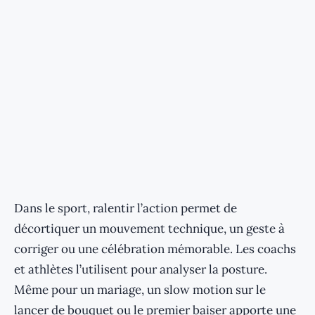
Dans le sport, ralentir l’action permet de
décortiquer un mouvement technique, un geste à
corriger ou une célébration mémorable. Les coachs
et athlètes l’utilisent pour analyser la posture.
Même pour un mariage, un slow motion sur le
lancer de bouquet ou le premier baiser apporte une