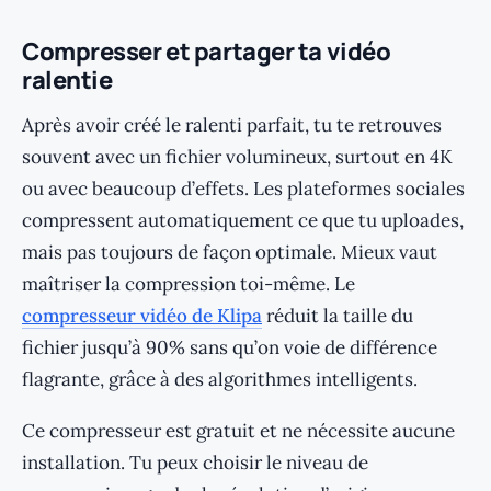
Compresser et partager ta vidéo
ralentie
Après avoir créé le ralenti parfait, tu te retrouves
souvent avec un fichier volumineux, surtout en 4K
ou avec beaucoup d’effets. Les plateformes sociales
compressent automatiquement ce que tu uploades,
mais pas toujours de façon optimale. Mieux vaut
maîtriser la compression toi-même. Le
compresseur vidéo de Klipa
réduit la taille du
fichier jusqu’à 90% sans qu’on voie de différence
flagrante, grâce à des algorithmes intelligents.
Ce compresseur est gratuit et ne nécessite aucune
installation. Tu peux choisir le niveau de