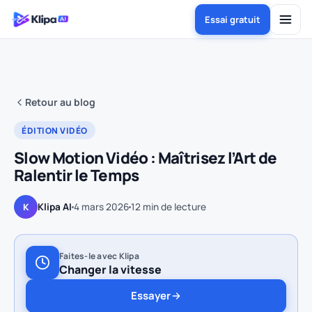
Essai gratuit
Retour au blog
ÉDITION VIDÉO
Slow Motion Vidéo : Maîtrisez l’Art de
Ralentir le Temps
Klipa AI
4 mars 2026
12
min de lecture
K
Faites-le avec Klipa
Changer la vitesse
Essayer