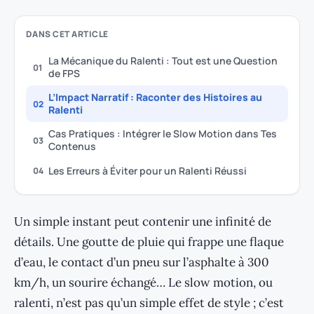
DANS CET ARTICLE
La Mécanique du Ralenti : Tout est une Question
01
de FPS
L’Impact Narratif : Raconter des Histoires au
02
Ralenti
Cas Pratiques : Intégrer le Slow Motion dans Tes
03
Contenus
Les Erreurs à Éviter pour un Ralenti Réussi
04
Un simple instant peut contenir une infinité de
détails. Une goutte de pluie qui frappe une flaque
d’eau, le contact d’un pneu sur l’asphalte à 300
km/h, un sourire échangé… Le slow motion, ou
ralenti, n’est pas qu’un simple effet de style ; c’est