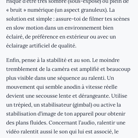
risque d’être très sombre (sous-exposé) ou plein de
« bruit » numérique (un aspect granuleux). La
solution est simple : assure-toi de filmer tes scènes
en slow motion dans un environnement bien
éclairé, de préférence en extérieur ou avec un
éclairage artificiel de qualité.
Enfin, pense à la stabilité et au son. Le moindre
tremblement de la caméra est amplifié et beaucoup
plus visible dans une séquence au ralenti. Un
mouvement qui semble anodin à vitesse réelle
devient une secousse lente et dérangeante. Utilise
un trépied, un stabilisateur (gimbal) ou active la
stabilisation d’image de ton appareil pour obtenir
des plans fluides. Concernant l’audio, ralentir une
vidéo ralentit aussi le son qui lui est associé, le