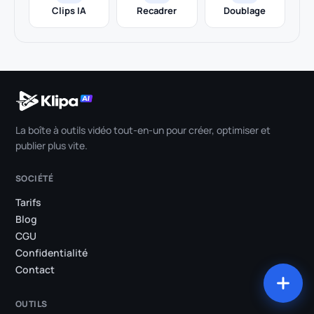
Clips IA
Recadrer
Doublage
La boîte à outils vidéo tout-en-un pour créer, optimiser et
publier plus vite.
SOCIÉTÉ
Tarifs
Blog
CGU
Confidentialité
Contact
OUTILS