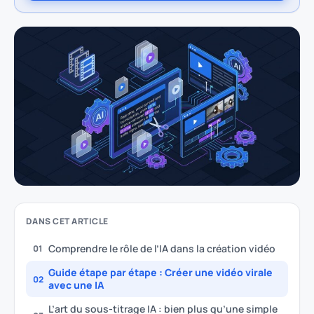
DANS CET ARTICLE
Comprendre le rôle de l’IA dans la création vidéo
01
Guide étape par étape : Créer une vidéo virale
02
avec une IA
L’art du sous-titrage IA : bien plus qu’une simple