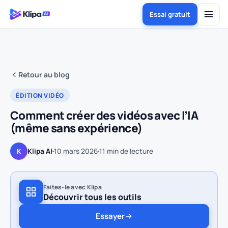
Essai gratuit
Retour au blog
ÉDITION VIDÉO
Comment créer des vidéos avec l’IA
(même sans expérience)
Klipa AI
10 mars 2026
11
min de lecture
K
Faites-le avec Klipa
Découvrir tous les outils
Essayer