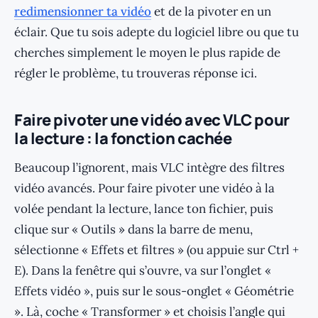
redimensionner ta vidéo
et de la pivoter en un
éclair. Que tu sois adepte du logiciel libre ou que tu
cherches simplement le moyen le plus rapide de
régler le problème, tu trouveras réponse ici.
Faire pivoter une vidéo avec VLC pour
la lecture : la fonction cachée
Beaucoup l’ignorent, mais VLC intègre des filtres
vidéo avancés. Pour faire pivoter une vidéo à la
volée pendant la lecture, lance ton fichier, puis
clique sur « Outils » dans la barre de menu,
sélectionne « Effets et filtres » (ou appuie sur Ctrl +
E). Dans la fenêtre qui s’ouvre, va sur l’onglet «
Effets vidéo », puis sur le sous-onglet « Géométrie
». Là, coche « Transformer » et choisis l’angle qui