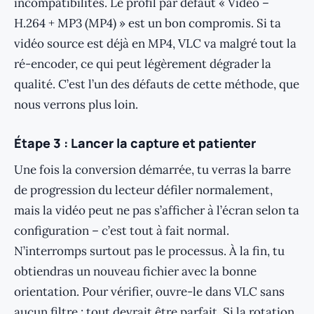
incompatibilités. Le profil par défaut « Video –
H.264 + MP3 (MP4) » est un bon compromis. Si ta
vidéo source est déjà en MP4, VLC va malgré tout la
ré-encoder, ce qui peut légèrement dégrader la
qualité. C’est l’un des défauts de cette méthode, que
nous verrons plus loin.
Étape 3 : Lancer la capture et patienter
Une fois la conversion démarrée, tu verras la barre
de progression du lecteur défiler normalement,
mais la vidéo peut ne pas s’afficher à l’écran selon ta
configuration – c’est tout à fait normal.
N’interromps surtout pas le processus. À la fin, tu
obtiendras un nouveau fichier avec la bonne
orientation. Pour vérifier, ouvre-le dans VLC sans
aucun filtre : tout devrait être parfait. Si la rotation