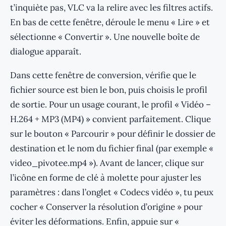
t’inquiète pas, VLC va la relire avec les filtres actifs.
En bas de cette fenêtre, déroule le menu « Lire » et
sélectionne « Convertir ». Une nouvelle boîte de
dialogue apparaît.
Dans cette fenêtre de conversion, vérifie que le
fichier source est bien le bon, puis choisis le profil
de sortie. Pour un usage courant, le profil « Vidéo –
H.264 + MP3 (MP4) » convient parfaitement. Clique
sur le bouton « Parcourir » pour définir le dossier de
destination et le nom du fichier final (par exemple «
video_pivotee.mp4 »). Avant de lancer, clique sur
l’icône en forme de clé à molette pour ajuster les
paramètres : dans l’onglet « Codecs vidéo », tu peux
cocher « Conserver la résolution d’origine » pour
éviter les déformations. Enfin, appuie sur «