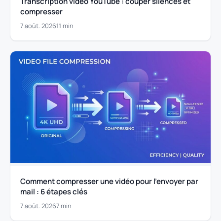
Transcription vidéo YouTube : couper silences et
compresser
7 août. 2026
11 min
Comment compresser une vidéo pour l’envoyer par
mail : 6 étapes clés
7 août. 2026
7 min