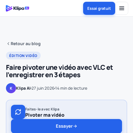
Essai gratuit
Retour au blog
ÉDITION VIDÉO
Faire pivoter une vidéo avec VLC et
l’enregistrer en 3 étapes
Klipa AI
27 juin 2026
14
min de lecture
K
Faites-le avec Klipa
Pivoter ma vidéo
Essayer