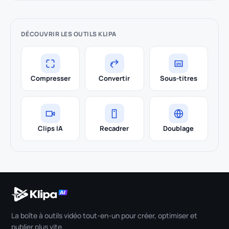
DÉCOUVRIR LES OUTILS KLIPA
Compresser
Convertir
Sous-titres
Clips IA
Recadrer
Doublage
La boîte à outils vidéo tout-en-un pour créer, optimiser et
publier plus vite.